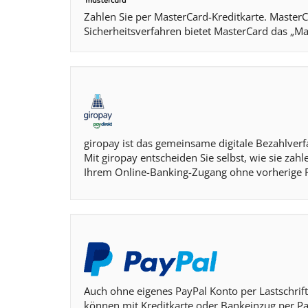
Zahlen Sie per MasterCard-Kreditkarte. MasterC
Sicherheitsverfahren bietet MasterCard das „M
giropay ist das gemeinsame digitale Bezahlve
Mit giropay entscheiden Sie selbst, wie sie z
Ihrem Online-Banking-Zugang ohne vorherige R
Auch ohne eigenes PayPal Konto per Lastschrift
können mit Kreditkarte oder Bankeinzug per Pa