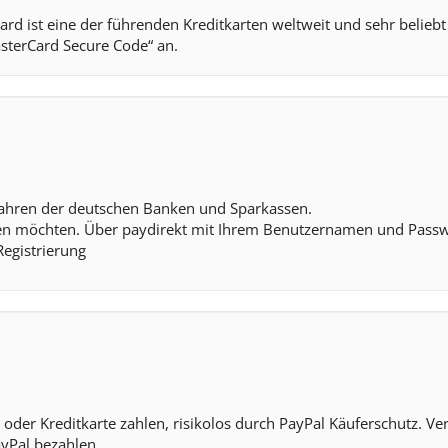
ard ist eine der führenden Kreditkarten weltweit und sehr belieb
asterCard Secure Code“ an.
rfahren der deutschen Banken und Sparkassen.
ahlen möchten. Über paydirekt mit Ihrem Benutzernamen und Passw
egistrierung
 oder Kreditkarte zahlen, risikolos durch PayPal Käuferschutz. V
yPal bezahlen.