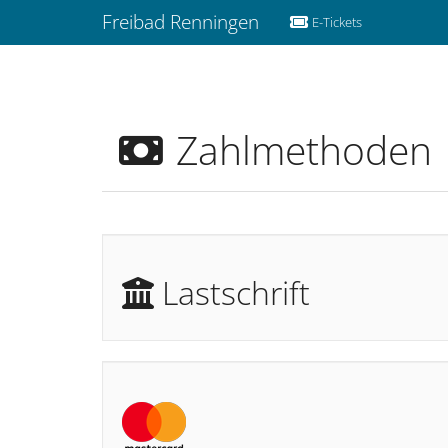
Freibad Renningen
E-Tickets
Zahlmethoden
Lastschrift